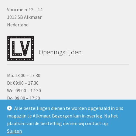
Voormeer 12 – 14
1813 SB Alkmaar
Nederland
Openingstijden
Ma: 13:00 – 17:30
Di: 09:00 – 17.30
Wo: 09:00 – 17:30
Do: 09:00 – 17:30
Vr: 09:00 – 17:30
Alle bestellingen dienen te worden opgehaald in ons
Za: 09:00 – 17:00
magazijn te Alkmaar. Bezorgen kan in overleg. Na het
Zo: Gesloten
plaatsen van de bestelling nemen wij contact op.
Sluiten